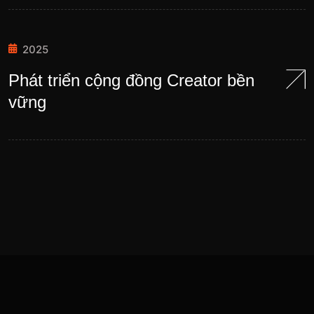
2025
Phát triển cộng đồng Creator bền
vững