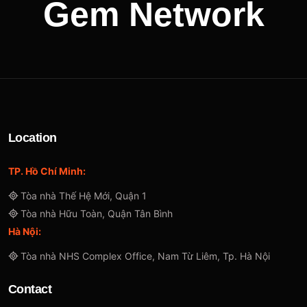
G
e
m
N
e
t
w
o
r
k
Location
TP. Hồ Chí Minh:
Tòa nhà Thế Hệ Mới, Quận 1
Tòa nhà Hữu Toàn, Quận Tân Bình
Hà Nội:
Tòa nhà NHS Complex Office, Nam Từ Liêm, Tp. Hà Nội
Contact