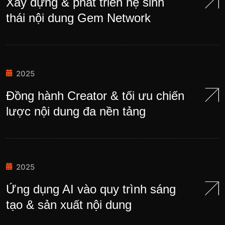
Xây dựng & phát triển hệ sinh
thái nội dung Gem Network
2025
Đồng hành Creator & tối ưu chiến
lược nội dung đa nền tảng
2025
Ứng dụng AI vào quy trình sáng
tạo & sản xuất nội dung