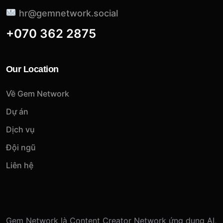
hr@gemnetwork.social
+070 362 2875
Our Location
Về Gem Network
Dự án
Dịch vụ
Đội ngũ
Liên hệ
Gem Network là Content Creator Network ứng dụng AI,