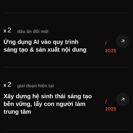
2
x
dấu ấn đổi mới
Ứng dụng AI vào quy trình
/
sáng tạo & sản xuất nội dung
2025
2
x
giai đoạn hiện tại
Xây dựng hệ sinh thái sáng tạo
/
bền vững, lấy con người làm
2025
trung tâm