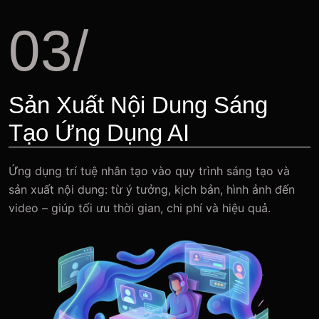
03/
Sản Xuất Nội Dung Sáng
Tạo Ứng Dụng AI
Ứng dụng trí tuệ nhân tạo vào quy trình sáng tạo và
sản xuất nội dung: từ ý tưởng, kịch bản, hình ảnh đến
video – giúp tối ưu thời gian, chi phí và hiệu quả.