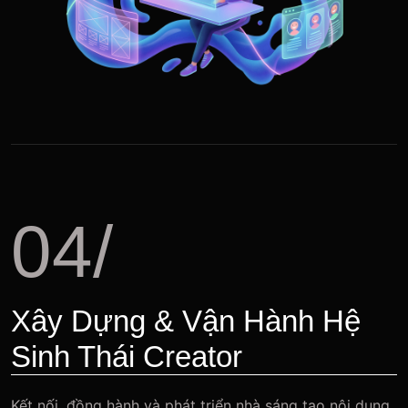
04/
Xây Dựng & Vận Hành Hệ
Sinh Thái Creator
Kết nối, đồng hành và phát triển nhà sáng tạo nội dung.