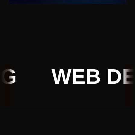
G
WEB DEV