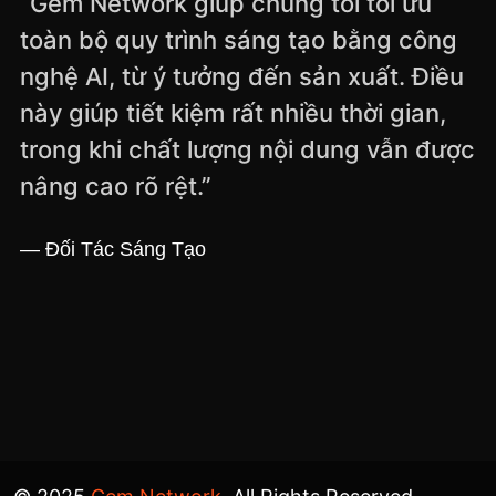
“Ở Gem Network, tôi không chỉ là người
tạo nội dung, mà là một phần của hệ
sinh thái sáng tạo. Tôi được lắng nghe,
được hỗ trợ và được phát triển đúng
với giá trị mình theo đuổi.”
— Creator Trong Hệ Sinh Thái Gem Network